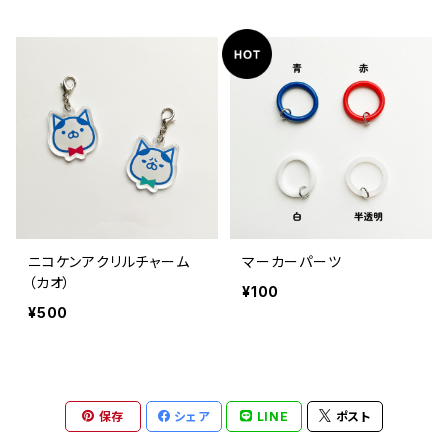
ニコケンアクリルチャーム
マーカーパーツ
（カオ）
¥100
¥500
保存
シェア
LINE
ポスト