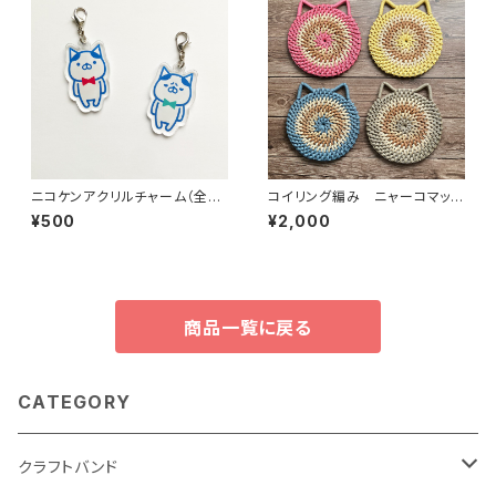
ニコケンアクリルチャーム（全
コイリング編み ニャーコマッ
身）
ト 【受注製作品】
¥500
¥2,000
商品一覧に戻る
CATEGORY
クラフトバンド