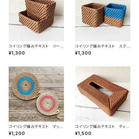
コイリング編みテキスト ツール
コイリング編みテキスト スクエ
スタンド
アスタンド
¥1,300
¥1,300
コイリング編みテキスト マット
コイリング編みテキスト ティッ
（鍋敷き）2サイズ
シュケース 2種
¥1,200
¥1,500