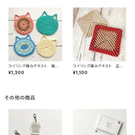
コイリング編みテキスト 猫型
コイリング編みテキスト 正方
コースター2種
形コースター
¥1,300
¥1,100
その他の商品