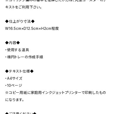
キストをご利用下さい。
◆仕上がり寸法◆
W16.5cm×D12.5cm×H2cm程度
◆内容◆
・使用する道具
・楕円トレーの作成手順
◆テキスト仕様◆
・A4サイズ
・10ページ
※コピー用紙に家庭用インクジェットプリンターで印刷したもの
になります。
◆ご注意ください◆