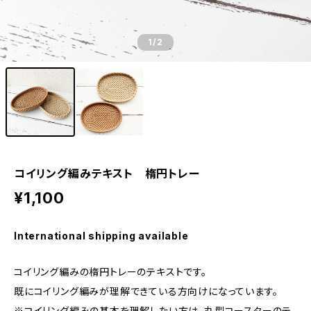
1
/2
コイリング編みテキスト 楕円トレー
¥1,100
International shipping available
コイリング編みの楕円トレーのテキストです。
既にコイリング編みが理解できている方向けになっています。
※コイリング編みの基本を理解したい方は、丸型コースターのテ