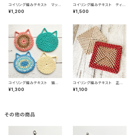
コイリング編みテキスト マット
コイリング編みテキスト ティッ
（鍋敷き）2サイズ
シュケース 2種
¥1,200
¥1,500
コイリング編みテキスト 猫型
コイリング編みテキスト 正方
コースター2種
形コースター
¥1,300
¥1,100
その他の商品