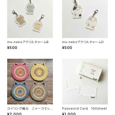
mu-nekoアクリルチャームB
mu-nekoアクリルチャームD
¥500
¥500
コイリング編み ニャーコマッ
Password Card 100sheet
ト 【受注製作品】
¥2,000
¥1,000