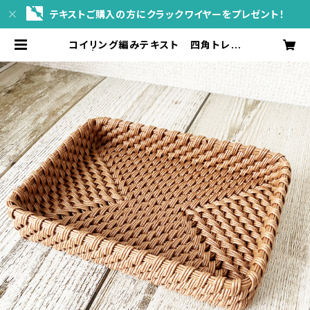
テキストご購入の方にクラックワイヤーをプレゼント！
コイリング編みテキスト 四角トレー
| sol*planta WEBshop