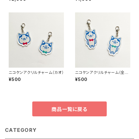
ニコケンアクリルチャーム（カオ）
ニコケンアクリルチャーム（全
身）
¥500
¥500
商品一覧に戻る
CATEGORY