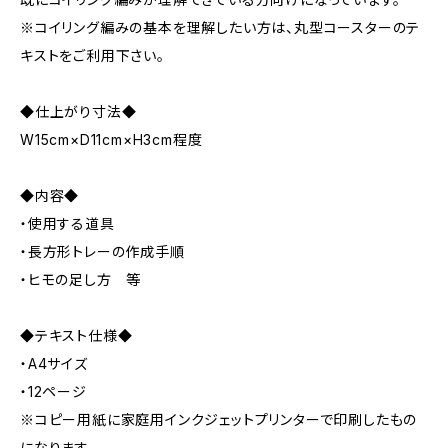
※コイリング編みの基本を理解したい方は、丸型コースターのテ
キストをご利用下さい。
◆仕上がり寸法◆
W15cm×D11cm×H3cm程度
◆内容◆
・使用する道具
・長方形トレーの作成手順
・ヒモの足し方 等
◆テキスト仕様◆
・A4サイズ
・12ページ
※コピー用紙に家庭用インクジェットプリンターで印刷したもの
になります。