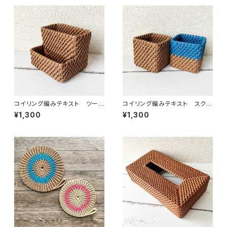
コイリング編みテキスト ツール
コイリング編みテキスト スクエ
スタンド
アスタンド
¥1,300
¥1,300