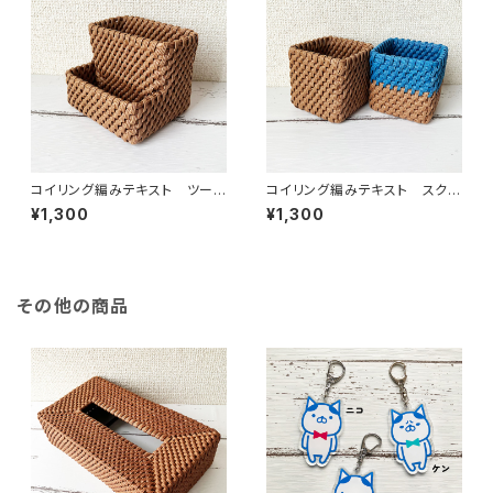
コイリング編みテキスト ツール
コイリング編みテキスト スクエ
スタンド
アスタンド
¥1,300
¥1,300
その他の商品