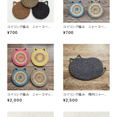
コイリング編み ニャーコース
コイリング編み ニャーコース
ター(単色)
ター 【受注製作品】
¥700
¥700
コイリング編み ニャーコマッ
コイリング編み 楕円ニャーコ
ト 【受注製作品】
マット 【受注製作品】
¥2,000
¥2,500