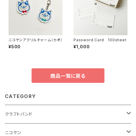
ニコケンアクリルチャーム（カオ）
Password Card 100sheet
¥500
¥1,000
商品一覧に戻る
CATEGORY
クラフトバンド
テキスト
ニコケン